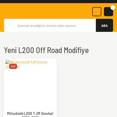
ARA
Yeni L200 Off Road Modifiye
%17
Mitsubishi L200 TJM Snorkel