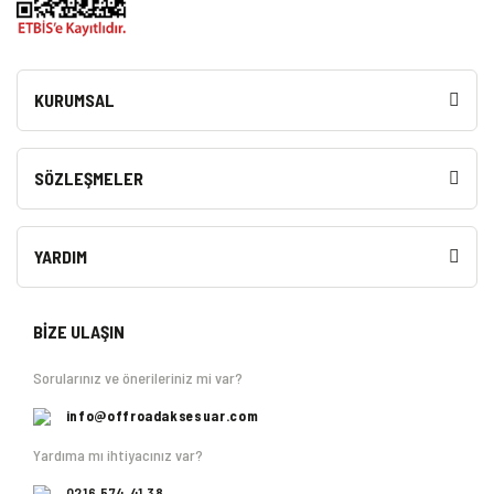
KURUMSAL
SÖZLEŞMELER
YARDIM
BİZE ULAŞIN
Sorularınız ve önerileriniz mi var?
info@offroadaksesuar.com
Yardıma mı ihtiyacınız var?
0216 574 41 38