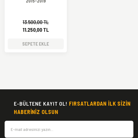
2015-2019
13.500,00 TL
11.250,00 TL
SEPETE EKLE
E-BÜLTENE KAYIT OL!
FIRSATLARDAN İLK SİZİN
HABERİNİZ OLSUN