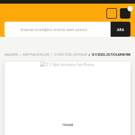
ARA
ANASAYFA
KAMP MALZEMELERI
12 VOLT DIZEL ISITICILAR
12 V DIZEL ISITICILARIN FAN 
TÜKENDİ