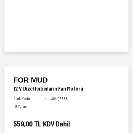
FOR MUD
12 V Dizel Isıtıcıların Fan Motoru
Stok Kodu
JKLQZ568
0 Yorum
559,00 TL KDV Dahil