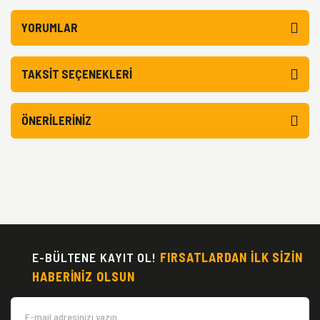
YORUMLAR
TAKSIT SEÇENEKLERI
ÖNERILERINIZ
E-BÜLTENE KAYIT OL!
FIRSATLARDAN İLK SİZİN
HABERİNİZ OLSUN