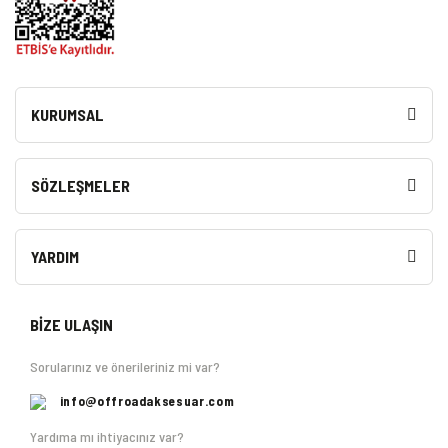
KURUMSAL
SÖZLEŞMELER
YARDIM
BİZE ULAŞIN
Sorularınız ve önerileriniz mi var?
info@offroadaksesuar.com
Yardıma mı ihtiyacınız var?