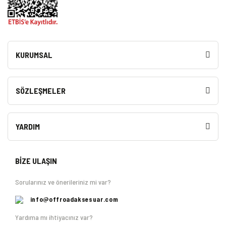
KURUMSAL
SÖZLEŞMELER
YARDIM
BİZE ULAŞIN
Sorularınız ve önerileriniz mi var?
info@offroadaksesuar.com
Yardıma mı ihtiyacınız var?