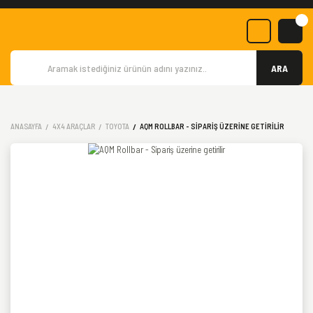
ARA
ANASAYFA
4X4 ARAÇLAR
TOYOTA
AQM ROLLBAR - SIPARIŞ ÜZERINE GETIRILIR