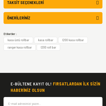
TAKSIT SEÇENEKLERI
ÖNERILERINIZ
Etiketler :
kasa üstü rollbar
kasa rollbar
l200 kasa rollbar
ranger kasa rollbar
l200 roll bar
E-BÜLTENE KAYIT OL!
FIRSATLARDAN İLK SİZİN
HABERİNİZ OLSUN