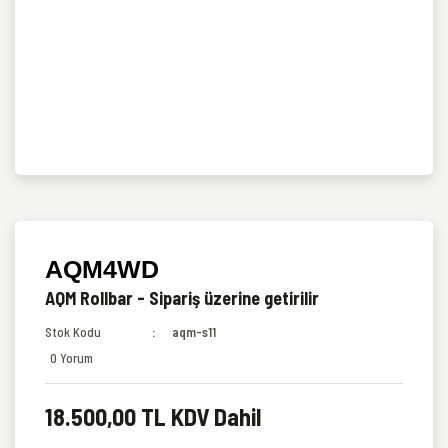
AQM4WD
AQM Rollbar - Sipariş üzerine getirilir
Stok Kodu
aqm-s11
0 Yorum
18.500,00 TL KDV Dahil