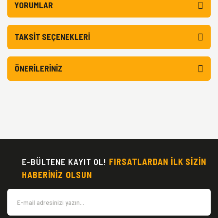
YORUMLAR
TAKSIT SEÇENEKLERI
ÖNERILERINIZ
E-BÜLTENE KAYIT OL!
FIRSATLARDAN İLK SİZİN
HABERİNİZ OLSUN