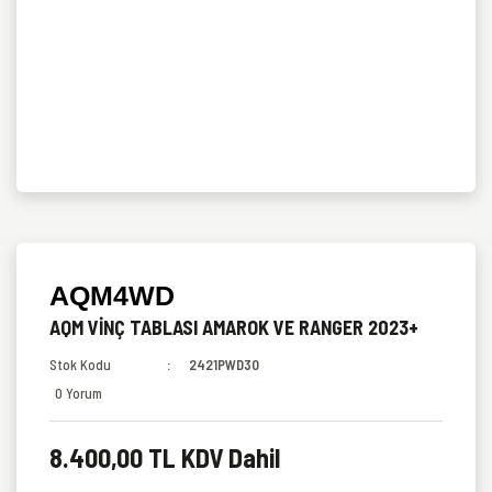
AQM4WD
AQM VİNÇ TABLASI AMAROK VE RANGER 2023+
Stok Kodu
2421PWD30
0 Yorum
8.400,00 TL KDV Dahil