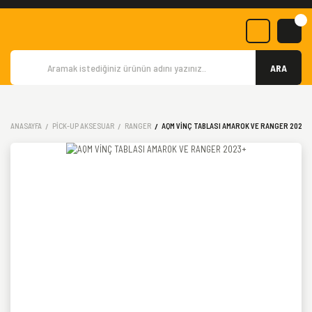
ARA
ANASAYFA
PICK-UP AKSESUAR
RANGER
AQM VİNÇ TABLASI AMAROK VE RANGER 2023+