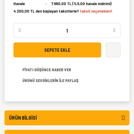
Havale
7.980,00 TL (%5,00 havale indirimi)
4.200,00 TL den başlayan taksitlerle!!
taksit seçenekleri!
SEPETE EKLE
FİYATI DÜŞÜNCE HABER VER
ÜRÜNÜ SEVDİKLERİN İLE PAYLAŞ
ÜRÜN BILGISI