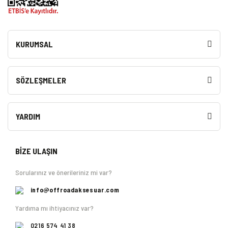
KURUMSAL
SÖZLEŞMELER
YARDIM
BİZE ULAŞIN
Sorularınız ve önerileriniz mi var?
info@offroadaksesuar.com
Yardıma mı ihtiyacınız var?
0216 574 41 38