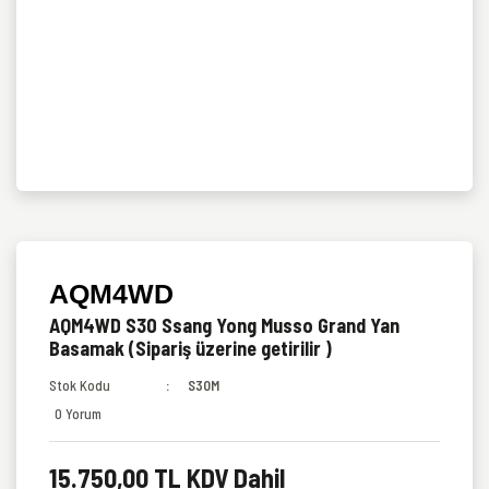
AQM4WD
AQM4WD S30 Ssang Yong Musso Grand Yan
Basamak (Sipariş üzerine getirilir )
Stok Kodu
S30M
0 Yorum
15.750,00 TL KDV Dahil