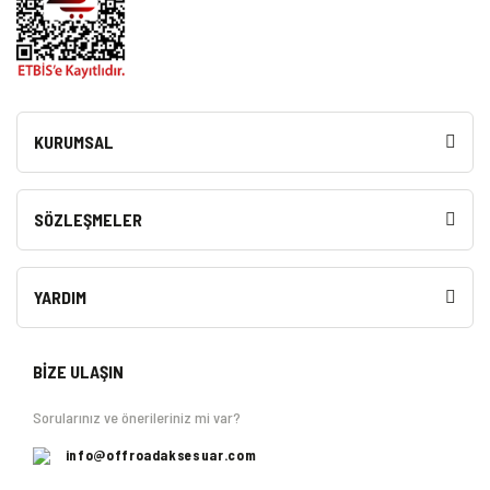
KURUMSAL
SÖZLEŞMELER
YARDIM
BİZE ULAŞIN
Sorularınız ve önerileriniz mi var?
info@offroadaksesuar.com