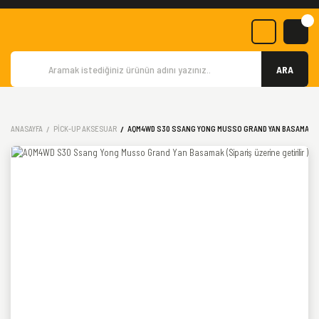
ARA
ANASAYFA
PICK-UP AKSESUAR
AQM4WD S30 SSANG YONG MUSSO GRAND YAN BASAMAK (SI