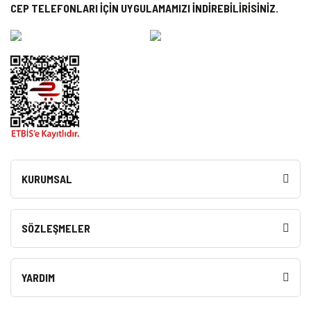
CEP TELEFONLARI İÇİN UYGULAMAMIZI İNDİREBİLİRİSİNİZ.
KURUMSAL
SÖZLEŞMELER
YARDIM