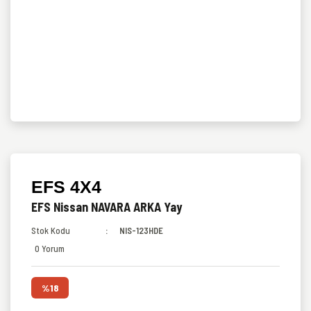
EFS 4X4
EFS Nissan NAVARA ARKA Yay
Stok Kodu
NIS-123HDE
0 Yorum
%18