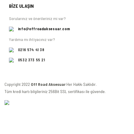
BİZE ULAŞIN
Sorularınız ve önerileriniz mi var?
info@offroadaksesuar.com
Yardıma mı ihtiyacınız var?
0216 574 41 38
0532 373 55 21
Copyright 2022
Off Road Aksesuar
Her Hakkı Saklıdır.
Tüm kredi kartı bilgileriniz 256Bit SSL sertifikası ile güvende.