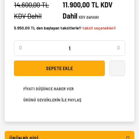
14.600,00 TL
11.900,00 TL KDV
KDV Dahil
Dahil
KDV dahildir
5.950,00 TL den başlayan taksitlerle!!
taksit seçenekleri!
SEPETE EKLE
FİYATI DÜŞÜNCE HABER VER
ÜRÜNÜ SEVDİKLERİN İLE PAYLAŞ
ÜRÜN BILGISI