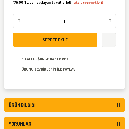
175,00 TL den başlayan taksitlerle!!
taksit seçenekleri!
SEPETE EKLE
FİYATI DÜŞÜNCE HABER VER
ÜRÜNÜ SEVDİKLERİN İLE PAYLAŞ
ÜRÜN BILGISI
YORUMLAR