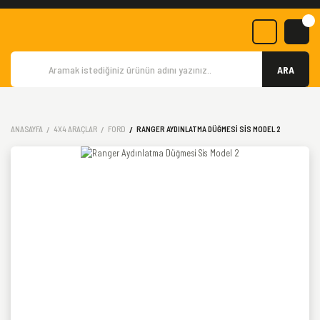
ARA
ANASAYFA
4X4 ARAÇLAR
FORD
RANGER AYDINLATMA DÜĞMESI SIS MODEL 2