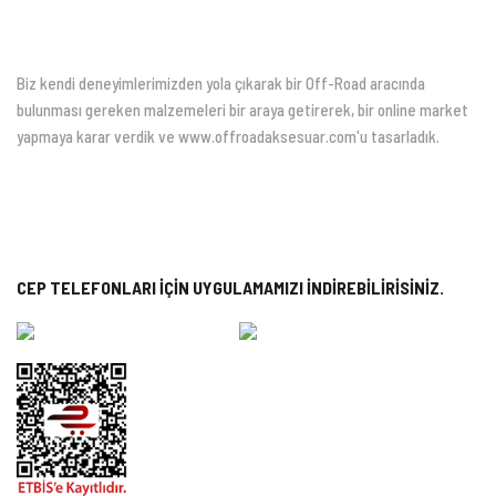
Biz kendi deneyimlerimizden yola çıkarak bir Off-Road aracında
bulunması gereken malzemeleri bir araya getirerek, bir online market
yapmaya karar verdik ve www.offroadaksesuar.com'u tasarladık.
CEP TELEFONLARI İÇİN UYGULAMAMIZI İNDİREBİLİRİSİNİZ.