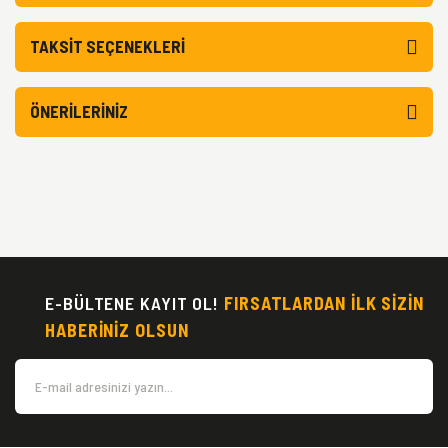
TAKSIT SEÇENEKLERI
ÖNERILERINIZ
E-BÜLTENE KAYIT OL!
FIRSATLARDAN İLK SİZİN
HABERİNİZ OLSUN