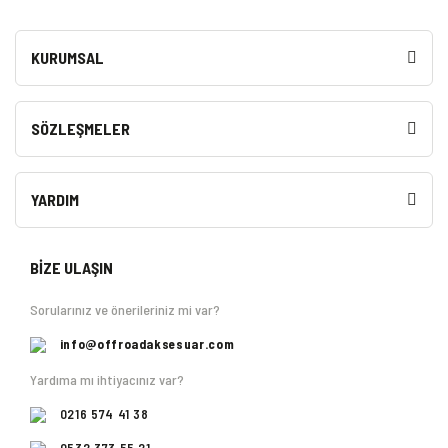
KURUMSAL
SÖZLEŞMELER
YARDIM
BİZE ULAŞIN
Sorularınız ve önerileriniz mi var?
info@offroadaksesuar.com
Yardıma mı ihtiyacınız var?
0216 574 41 38
0532 373 55 21