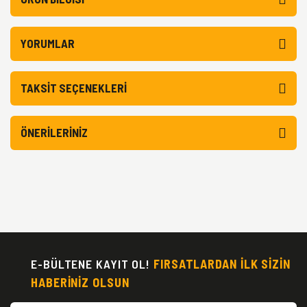
YORUMLAR
TAKSIT SEÇENEKLERI
ÖNERILERINIZ
E-BÜLTENE KAYIT OL!
FIRSATLARDAN İLK SİZİN
HABERİNİZ OLSUN