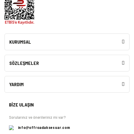
KURUMSAL
SÖZLEŞMELER
YARDIM
BİZE ULAŞIN
Sorularınız ve önerileriniz mi var?
info@offroadaksesuar.com