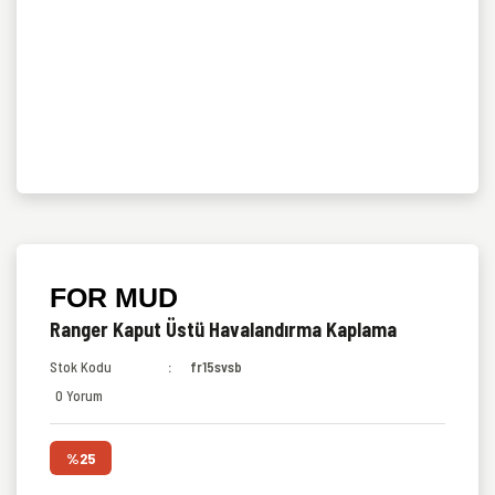
FOR MUD
Ranger Kaput Üstü Havalandırma Kaplama
Stok Kodu
fr15svsb
0 Yorum
%25