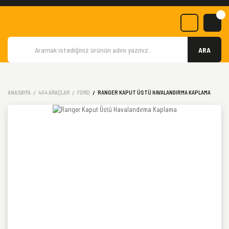
ARA
ANASAYFA
4X4 ARAÇLAR
FORD
RANGER KAPUT ÜSTÜ HAVALANDIRMA KAPLAMA