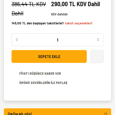
386,44 TL KDV
290,00 TL KDV Dahil
Dahil
KDV dahildir
145,00 TL den başlayan taksitlerle!!
taksit seçenekleri!
SEPETE EKLE
FİYATI DÜŞÜNCE HABER VER
ÜRÜNÜ SEVDİKLERİN İLE PAYLAŞ
ÜRÜN BILGISI