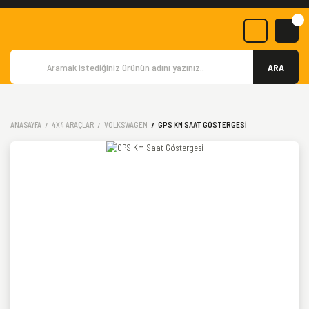
ARA
ANASAYFA
4X4 ARAÇLAR
VOLKSWAGEN
GPS KM SAAT GÖSTERGESI