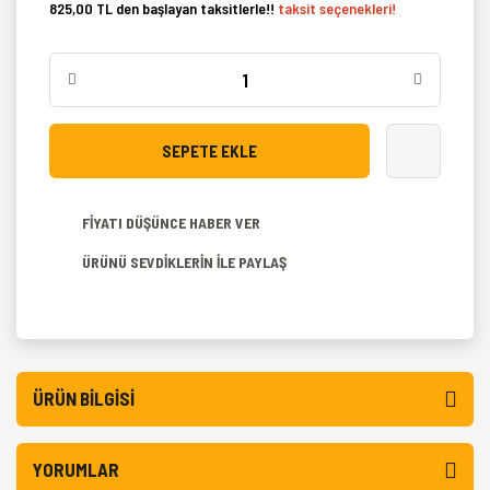
825,00 TL den başlayan taksitlerle!!
taksit seçenekleri!
SEPETE EKLE
FİYATI DÜŞÜNCE HABER VER
ÜRÜNÜ SEVDİKLERİN İLE PAYLAŞ
ÜRÜN BILGISI
YORUMLAR