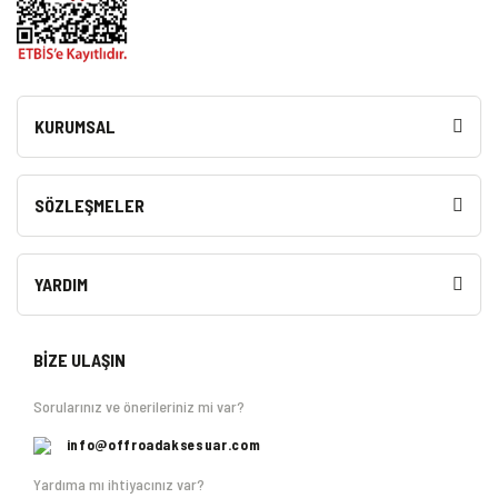
KURUMSAL
SÖZLEŞMELER
YARDIM
BİZE ULAŞIN
Sorularınız ve önerileriniz mi var?
info@offroadaksesuar.com
Yardıma mı ihtiyacınız var?