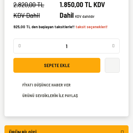
2.820,00 TL
1.850,00 TL KDV
KDV Dahil
Dahil
KDV dahildir
925,00 TL den başlayan taksitlerle!!
taksit seçenekleri!
SEPETE EKLE
FİYATI DÜŞÜNCE HABER VER
ÜRÜNÜ SEVDİKLERİN İLE PAYLAŞ
ÜRÜN BILGISI