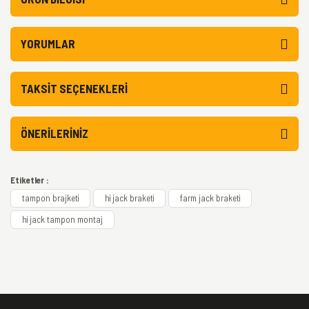
YORUMLAR
TAKSIT SEÇENEKLERI
ÖNERILERINIZ
Etiketler :
tampon brajketi
hi jack braketi
farm jack braketi
hi jack tampon montaj