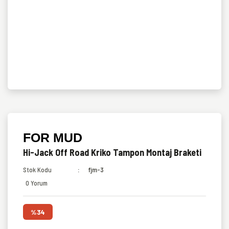
FOR MUD
Hi-Jack Off Road Kriko Tampon Montaj Braketi
Stok Kodu
fjm-3
0 Yorum
%34