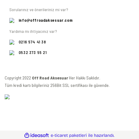
Sorularınız ve önerileriniz mi var?
info@offroadaksesuar.com
Yardıma mı ihtiyacınız var?
0216 574 41 38
0532 373 55 21
Copyright 2022
Off Road Aksesuar
Her Hakkı Saklıdır.
Tüm kredi kartı bilgileriniz 256Bit SSL sertifikası ile güvende.
ile
ideasoft
e-