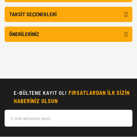
TAKSIT SEÇENEKLERI
ÖNERILERINIZ
E-BÜLTENE KAYIT OL!
FIRSATLARDAN İLK SİZİN
HABERİNİZ OLSUN