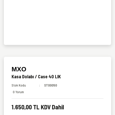
MXO
Kasa Dolabı / Case 40 LIK
Stok Kodu
ST00050
0 Yorum
1.650,00 TL KDV Dahil