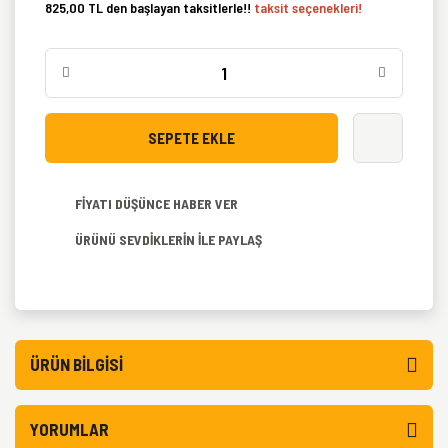
825,00 TL den başlayan taksitlerle!!
taksit seçenekleri!
SEPETE EKLE
FİYATI DÜŞÜNCE HABER VER
ÜRÜNÜ SEVDİKLERİN İLE PAYLAŞ
ÜRÜN BILGISI
YORUMLAR