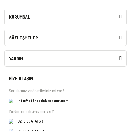
KURUMSAL
SÖZLEŞMELER
YARDIM
BİZE ULAŞIN
Sorularınız ve önerileriniz mi var?
info@offroadaksesuar.com
Yardıma mı ihtiyacınız var?
0216 574 41 38
0532 373 55 21