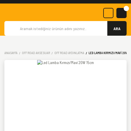
ARA
ANASAYFA
OFF ROAD AKSESUAR
OFF ROAD AYDINLATMA
LED LAMBA KIRMIZI/MAVI 20W 