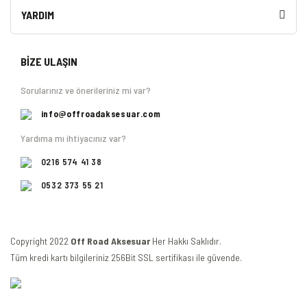
YARDIM
BİZE ULAŞIN
Sorularınız ve önerileriniz mi var?
info@offroadaksesuar.com
Yardıma mı ihtiyacınız var?
0216 574 41 38
0532 373 55 21
Copyright 2022
Off Road Aksesuar
Her Hakkı Saklıdır.
Tüm kredi kartı bilgileriniz 256Bit SSL sertifikası ile güvende.