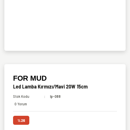
FOR MUD
Led Lamba Kırmızı/Mavi 20W 15cm
Stok Kodu
lp-088
0 Yorum
%26