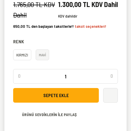
1.765,00 TL KDV
1.300,00 TL KDV Dahil
Dahil
KDV dahildir
650,00 TL den başlayan taksitlerle!!
taksit seçenekleri!
RENK
KIRMIZI
MAVİ
SEPETE EKLE
ÜRÜNÜ SEVDİKLERİN İLE PAYLAŞ