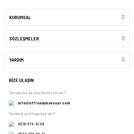
KURUMSAL
SÖZLEŞMELER
YARDIM
BİZE ULAŞIN
Sorularınız ve önerileriniz mi var?
info@offroadaksesuar.com
Yardıma mı ihtiyacınız var?
0216 574 41 38
0532 373 55 21