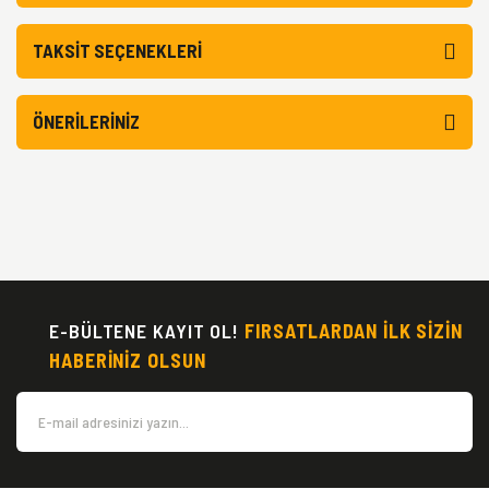
TAKSIT SEÇENEKLERI
ÖNERILERINIZ
E-BÜLTENE KAYIT OL!
FIRSATLARDAN İLK SİZİN
HABERİNİZ OLSUN