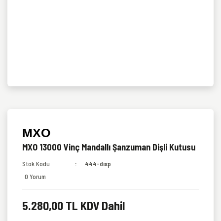
MXO
MXO 13000 Vinç Mandallı Şanzuman Dişli Kutusu
Stok Kodu
444-dısp
0 Yorum
5.280,00 TL KDV Dahil