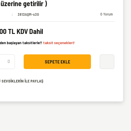
üzerine getirilir )
0 Yorum
3813AQM-s30
00 TL KDV Dahil
den başlayan taksitlerle!!
taksit seçenekleri!
SEPETE EKLE
 SEVDİKLERİN İLE PAYLAŞ