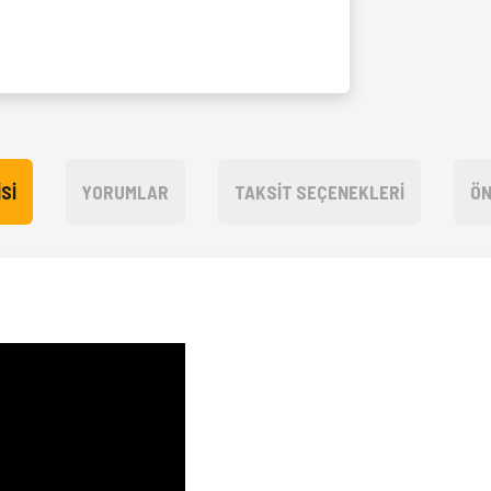
SI
YORUMLAR
TAKSIT SEÇENEKLERI
ÖN