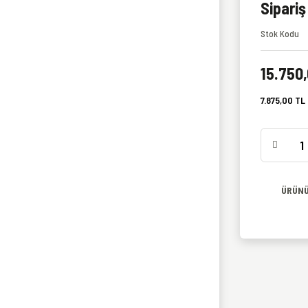
Sipariş 
Stok Kodu
15.750,
7.875,00 TL 
ÜRÜNÜ