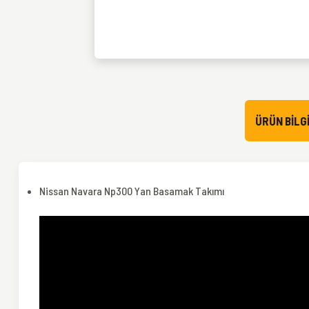
ÜRÜN BILGI
Nissan Navara Np300 Yan Basamak Takımı