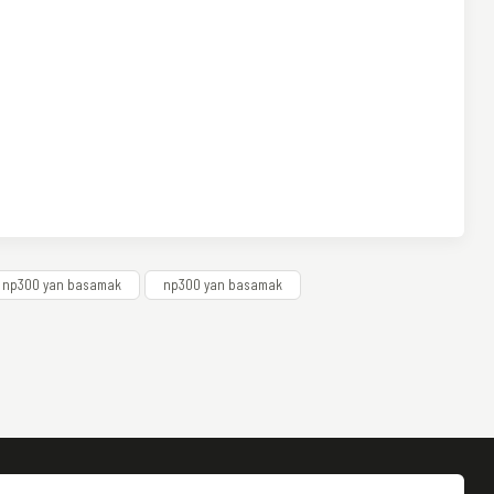
a np300 yan basamak
np300 yan basamak