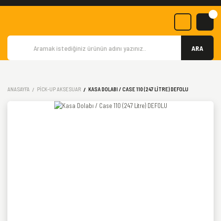
ARA
ANASAYFA
PICK-UP AKSESUAR
KASA DOLABI / CASE 110 (247 LITRE) DEFOLU