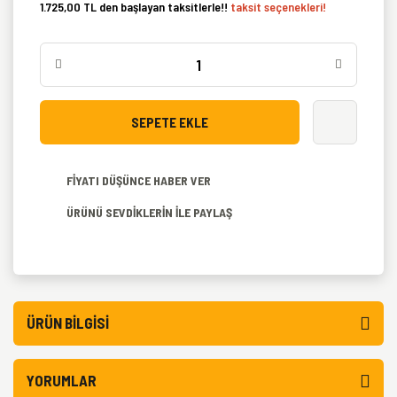
1.725,00 TL den başlayan taksitlerle!!
taksit seçenekleri!
SEPETE EKLE
FİYATI DÜŞÜNCE HABER VER
ÜRÜNÜ SEVDİKLERİN İLE PAYLAŞ
ÜRÜN BILGISI
YORUMLAR