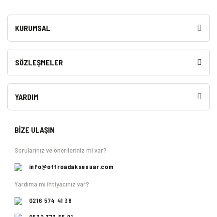
KURUMSAL
SÖZLEŞMELER
YARDIM
BİZE ULAŞIN
Sorularınız ve önerileriniz mi var?
info@offroadaksesuar.com
Yardıma mı ihtiyacınız var?
0216 574 41 38
0532 373 55 21