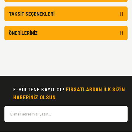
TAKSIT SEÇENEKLERI
ÖNERILERINIZ
E-BÜLTENE KAYIT OL!
FIRSATLARDAN İLK SİZİN
HABERİNİZ OLSUN