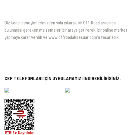
Biz kendi deneyimlerimizden yola çıkarak bir Off-Road aracında
bulunması gereken malzemeleri bir araya getirerek, bir online market
yapmaya karar verdik ve www.offroadaksesuar.com'u tasarladık.
CEP TELEFONLARI İÇİN UYGULAMAMIZI İNDİREBİLİRİSİNİZ.