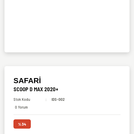
SAFARI
SCOOP D MAX 2020+
Stok Kodu
IDS-002
0 Yorum
%34