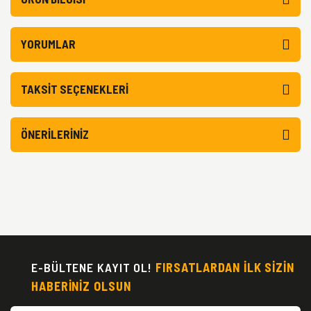
YORUMLAR
TAKSIT SEÇENEKLERI
ÖNERILERINIZ
E-BÜLTENE KAYIT OL!
FIRSATLARDAN İLK SİZİN
HABERİNİZ OLSUN