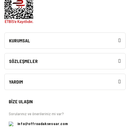
KURUMSAL
SÖZLEŞMELER
YARDIM
BİZE ULAŞIN
Sorularınız ve önerileriniz mi var?
info@offroadaksesuar.com