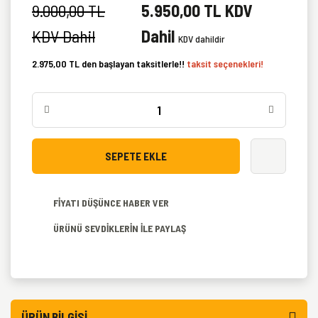
9.000,00 TL
5.950,00 TL KDV
KDV Dahil
Dahil
KDV dahildir
2.975,00 TL den başlayan taksitlerle!!
taksit seçenekleri!
SEPETE EKLE
FİYATI DÜŞÜNCE HABER VER
ÜRÜNÜ SEVDİKLERİN İLE PAYLAŞ
ÜRÜN BILGISI