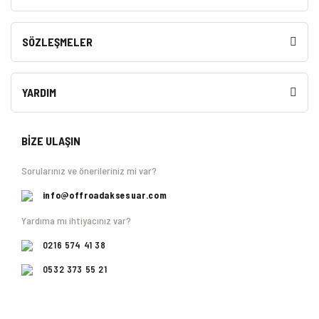
SÖZLEŞMELER
YARDIM
BİZE ULAŞIN
Sorularınız ve önerileriniz mi var?
info@offroadaksesuar.com
Yardıma mı ihtiyacınız var?
0216 574 41 38
0532 373 55 21