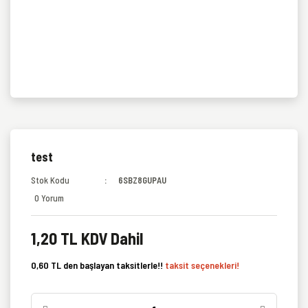
test
Stok Kodu
6SBZ8GUPAU
0 Yorum
1,20 TL KDV Dahil
0,60 TL den başlayan taksitlerle!!
taksit seçenekleri!