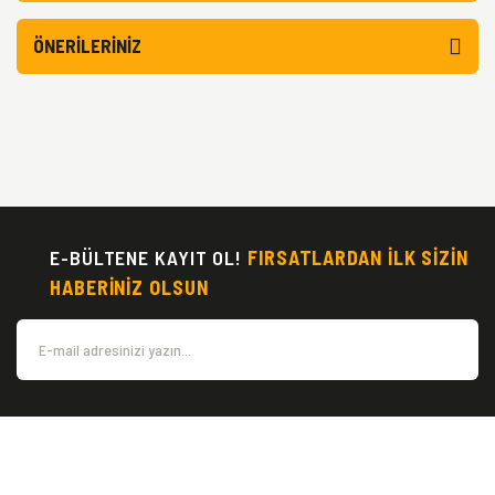
ÖNERILERINIZ
E-BÜLTENE KAYIT OL!
FIRSATLARDAN İLK SİZİN
HABERİNİZ OLSUN