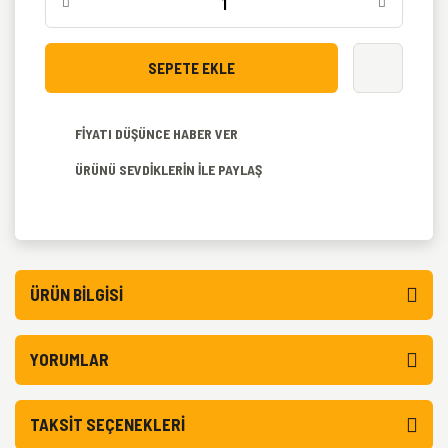
SEPETE EKLE
FİYATI DÜŞÜNCE HABER VER
ÜRÜNÜ SEVDİKLERİN İLE PAYLAŞ
ÜRÜN BILGISI
YORUMLAR
TAKSIT SEÇENEKLERI