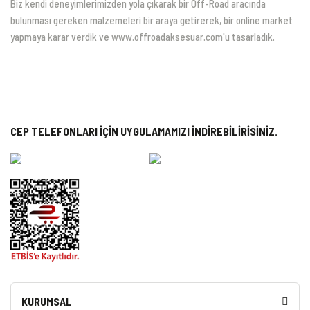
Biz kendi deneyimlerimizden yola çıkarak bir Off-Road aracında
bulunması gereken malzemeleri bir araya getirerek, bir online market
yapmaya karar verdik ve www.offroadaksesuar.com'u tasarladık.
CEP TELEFONLARI İÇİN UYGULAMAMIZI İNDİREBİLİRİSİNİZ.
KURUMSAL