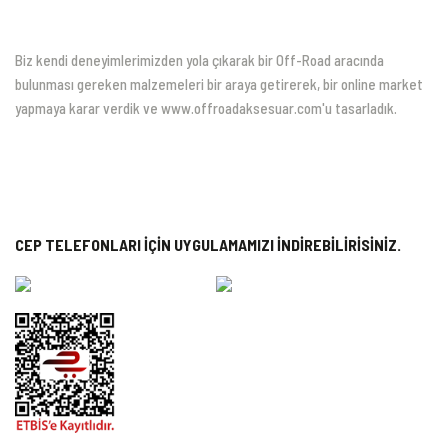
Biz kendi deneyimlerimizden yola çıkarak bir Off-Road aracında
bulunması gereken malzemeleri bir araya getirerek, bir online market
yapmaya karar verdik ve www.offroadaksesuar.com'u tasarladık.
CEP TELEFONLARI İÇİN UYGULAMAMIZI İNDİREBİLİRİSİNİZ.