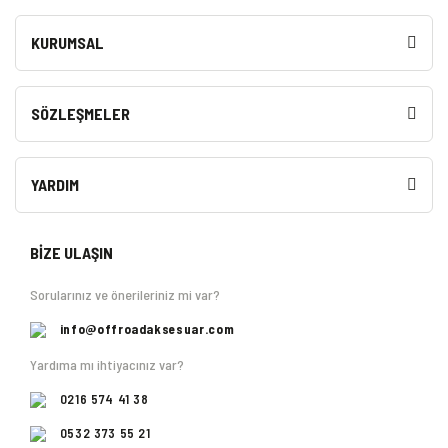
KURUMSAL
SÖZLEŞMELER
YARDIM
BİZE ULAŞIN
Sorularınız ve önerileriniz mi var?
info@offroadaksesuar.com
Yardıma mı ihtiyacınız var?
0216 574 41 38
0532 373 55 21