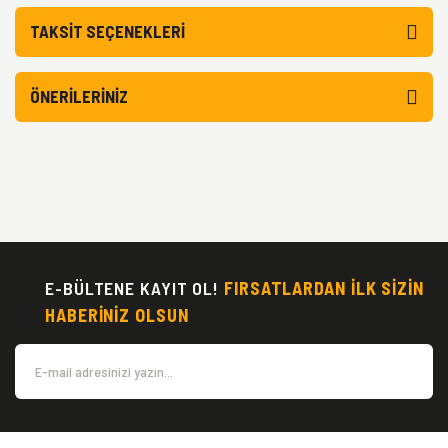
TAKSIT SEÇENEKLERI
ÖNERILERINIZ
E-BÜLTENE KAYIT OL!
FIRSATLARDAN İLK SİZİN
HABERİNİZ OLSUN