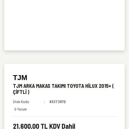
TJM
TJM ARKA MAKAS TAKIMI TOYOTA HİLUX 2015+ (
ÇİFTLİ )
Stok Kodu
653T387D
0 Yorum
21.600,00 TL KDV Dahil