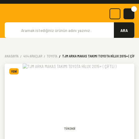
ARA
ANASAYFA
4X4 ARAÇLAR
TOYOTA
TJM ARKA MAKAS TAKIMI TOYOTA HİLUX 2015+ ( ÇİFTLİ
YENİ
TÜKENDİ