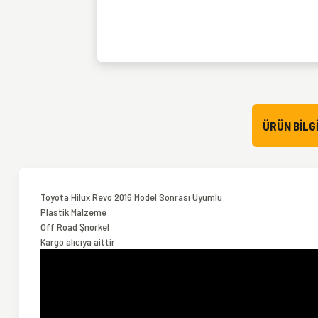
ÜRÜN BILGI
Toyota Hilux Revo 2016 Model Sonrası Uyumlu
Plastik Malzeme
Off Road Şnorkel
Kargo alıcıya aittir