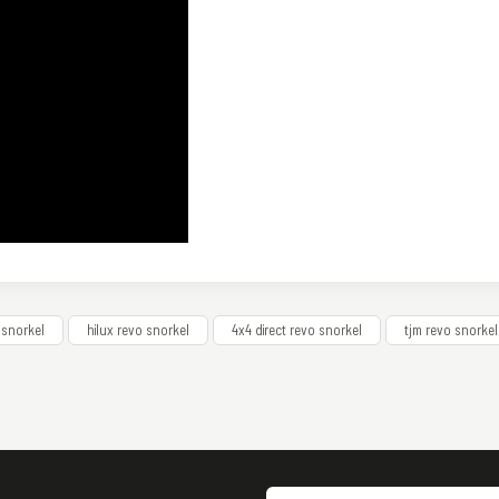
siz gördüğünüz noktaları öneri formunu kullanarak tarafımıza iletebilirsiniz.
 snorkel
hilux revo snorkel
4x4 direct revo snorkel
tjm revo snorkel
Bu ürüne ilk yorumu siz yapın!
Yorum Yaz