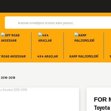
F ROAD AKSESUAR
4X4 ARAÇLAR
KAMP MALZEMELERI
 2016-2018
FOR 
Toyota