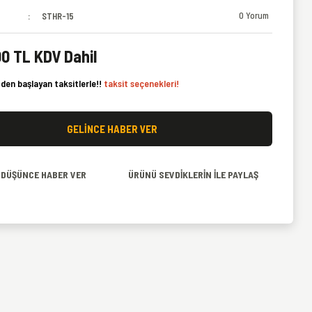
0 Yorum
STHR-15
00 TL KDV Dahil
den başlayan taksitlerle!!
taksit seçenekleri!
GELİNCE HABER VER
I DÜŞÜNCE HABER VER
ÜRÜNÜ SEVDİKLERİN İLE PAYLAŞ