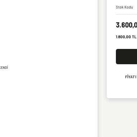
Stok Kodu
3.600,
1.800,00 TL 
KENDİ
FİYAT