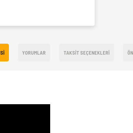
SI
YORUMLAR
TAKSIT SEÇENEKLERI
ÖN