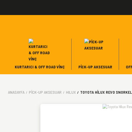
KURTARICI & OFF ROAD VINÇ
PICK-UP AKSESUAR
OF
ANASAYFA
PICK-UP AKSESUAR
HILUX
TOYOTA HILUX REVO SNORKEL