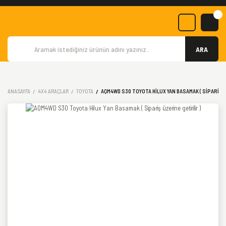
ARA
ANASAYFA
4X4 ARAÇLAR
TOYOTA
AQM4WD S30 TOYOTA HILUX YAN BASAMAK ( SIPARIŞ Ü