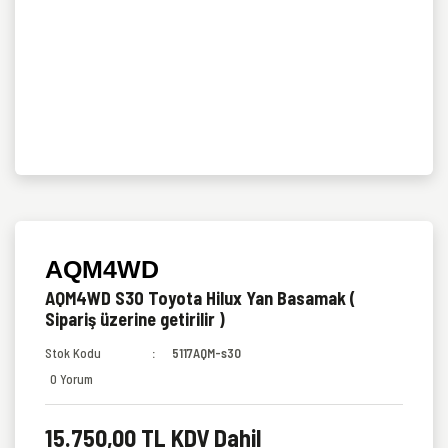
AQM4WD
AQM4WD S30 Toyota Hilux Yan Basamak (
Sipariş üzerine getirilir )
Stok Kodu
5117AQM-s30
0 Yorum
15.750,00 TL KDV Dahil