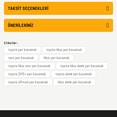
TAKSIT SEÇENEKLERI
ÖNERILERINIZ
Etiketler :
toyota yan basamak
toyota hilux yan basamak
revo yan basamak
hilux yan basamak
toyota hilux revo yan basamak
toyota hilux demir yan basamak
toyota 2015+ yan basamak
toyota demir yan basamak
toyota offroad yan basamak
hilux demir yan basamak