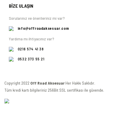
BİZE ULAŞIN
Sorularınız ve önerileriniz mi var?
info@offroadaksesuar.com
Yardıma mı ihtiyacınız var?
0216 574 41 38
0532 373 55 21
Copyright 2022
Off Road Aksesuar
Her Hakkı Saklıdır.
Tüm kredi kartı bilgileriniz 256Bit SSL sertifikası ile güvende.