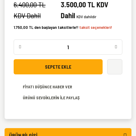
6.400,00 TL
3.500,00 TL KDV
KDV Dahil
Dahil
KDV dahildir
1.750,00 TL den başlayan taksitlerle!!
taksit seçenekleri!
SEPETE EKLE
FİYATI DÜŞÜNCE HABER VER
ÜRÜNÜ SEVDİKLERİN İLE PAYLAŞ
ÜRÜN BILGISI