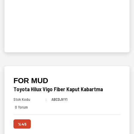
FOR MUD
Toyota Hilux Vigo Fiber Kaput Kabartma
Stok Kodu
ABCDJVY1
0 Yorum
%45