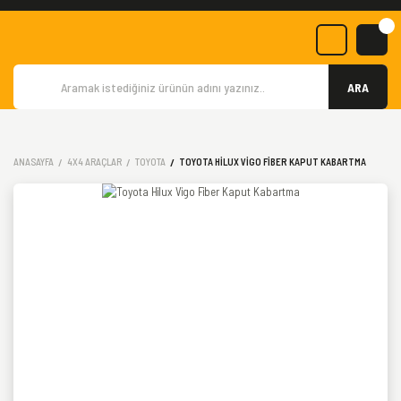
ARA
ANASAYFA
4X4 ARAÇLAR
TOYOTA
TOYOTA HILUX VIGO FIBER KAPUT KABARTMA