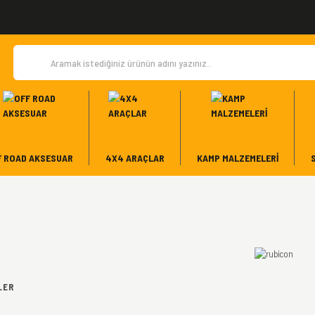
F ROAD AKSESUAR
4X4 ARAÇLAR
KAMP MALZEMELERI
LER