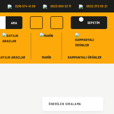
0216 574 41 38
0533 650 33 17
0532 373 55 21
ARA
SEPETİM
SATILIK ARAÇLAR
MARİN
KAMPANYALI ÜRÜNLER