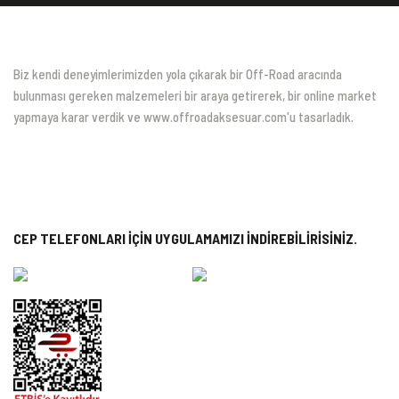
Biz kendi deneyimlerimizden yola çıkarak bir Off-Road aracında
bulunması gereken malzemeleri bir araya getirerek, bir online market
yapmaya karar verdik ve www.offroadaksesuar.com'u tasarladık.
CEP TELEFONLARI İÇİN UYGULAMAMIZI İNDİREBİLİRİSİNİZ.