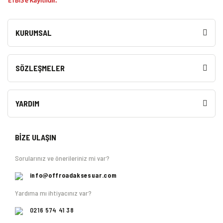
KURUMSAL
SÖZLEŞMELER
YARDIM
BİZE ULAŞIN
Sorularınız ve önerileriniz mi var?
info@offroadaksesuar.com
Yardıma mı ihtiyacınız var?
0216 574 41 38