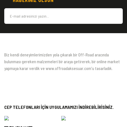
Biz kendi deneyimlerimizden yola çıkarak bir Off-Road aracında
bulunması gereken malzemeleri bir araya getirerek, bir online market
yapmaya karar verdik ve www.offroadaksesuar.com'u tasarladık.
CEP TELEFONLARI İÇİN UYGULAMAMIZI İNDİREBİLİRİSİNİZ.