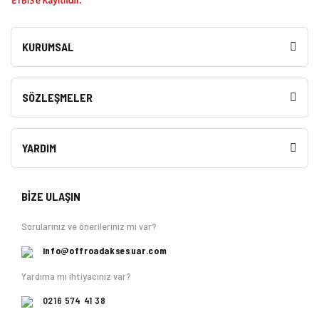
KURUMSAL
SÖZLEŞMELER
YARDIM
BİZE ULAŞIN
Sorularınız ve önerileriniz mi var?
info@offroadaksesuar.com
Yardıma mı ihtiyacınız var?
0216 574 41 38