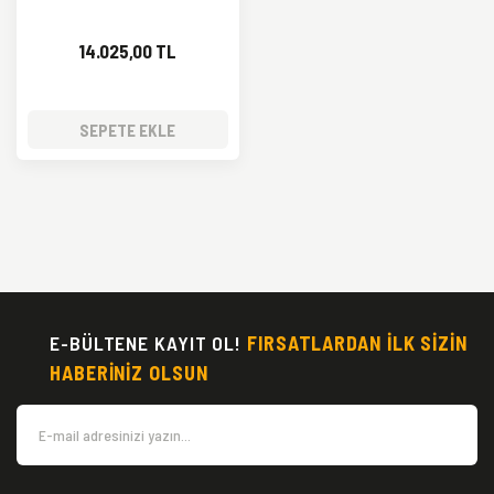
14.025,00 TL
SEPETE EKLE
E-BÜLTENE KAYIT OL!
FIRSATLARDAN İLK SİZİN
HABERİNİZ OLSUN