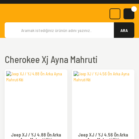
ARA
Cherokee Xj Ayna Mahruti
Jeep XJ / YJ 4.88 Ön Arka
Jeep XJ / YJ 4.56 Ön Arka