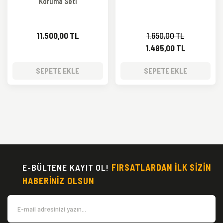
Koruma Seti
11.500,00 TL
1.650,00 TL
1.485,00 TL
SEPETE EKLE
SEPETE EKLE
E-BÜLTENE KAYIT OL!
FIRSATLARDAN İLK SİZİN
HABERİNİZ OLSUN