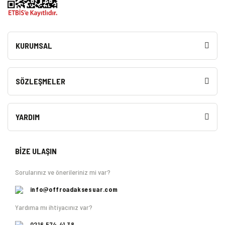
KURUMSAL
SÖZLEŞMELER
YARDIM
BİZE ULAŞIN
Sorularınız ve önerileriniz mi var?
info@offroadaksesuar.com
Yardıma mı ihtiyacınız var?
0216 574 41 38