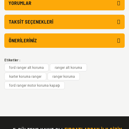
YORUMLAR
TAKSIT SEÇENEKLERI
ÖNERILERINIZ
Etiketler :
ford ranger alt koruma
ranger alt koruma
karter koruma ranger
ranger koruma
ford ranger motor koruma kapağı