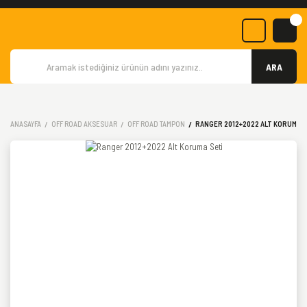
ARA
ANASAYFA
OFF ROAD AKSESUAR
OFF ROAD TAMPON
RANGER 2012+2022 ALT KORUMA S