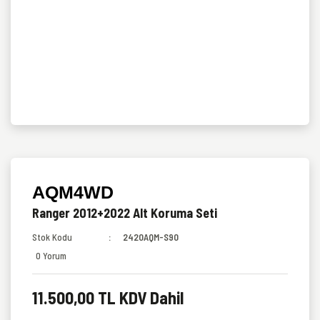
AQM4WD
Ranger 2012+2022 Alt Koruma Seti
Stok Kodu
2420AQM-S90
0 Yorum
11.500,00 TL KDV Dahil