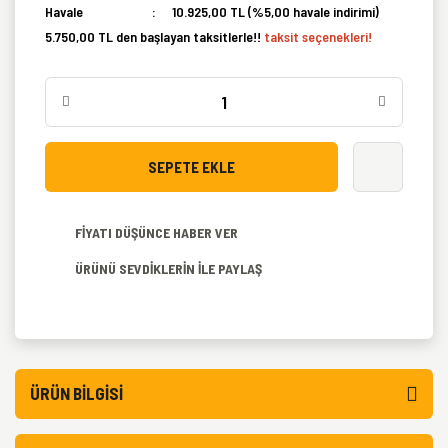
Havale
10.925,00 TL (%5,00 havale indirimi)
5.750,00 TL den başlayan taksitlerle!!
taksit seçenekleri!
SEPETE EKLE
FİYATI DÜŞÜNCE HABER VER
ÜRÜNÜ SEVDİKLERİN İLE PAYLAŞ
ÜRÜN BILGISI