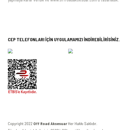
CEP TELEFONLARI İÇİN UYGULAMAMIZI İNDİREBİLİRİSİNİZ.
Copyright 2022
Off Road Aksesuar
Her Hakkı Saklıdır.