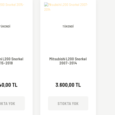
TÜKENDİ
TÜKENDİ
hi L200 Snorkel
Mitsubishi L200 Snorkel
15-2018
2007-2014
40,00 TL
3.600,00 TL
OKTA YOK
STOKTA YOK