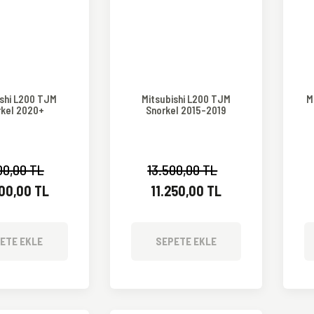
ishi L200 TJM
Mitsubishi L200 TJM
M
rkel 2020+
Snorkel 2015-2019
00,00 TL
13.500,00 TL
000,00 TL
11.250,00 TL
ETE EKLE
SEPETE EKLE