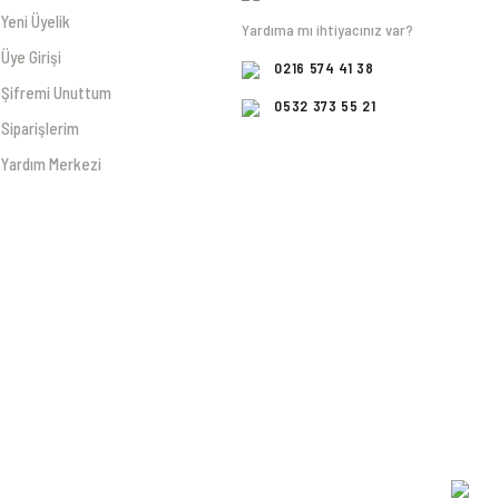
Yeni Üyelik
Yardıma mı ihtiyacınız var?
Üye Girişi
0216 574 41 38
Şifremi Unuttum
0532 373 55 21
Siparişlerim
Yardım Merkezi