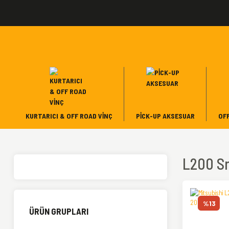
KURTARICI & OFF ROAD VINÇ
PICK-UP AKSESUAR
OF
L200 Sn
%13
ÜRÜN GRUPLARI