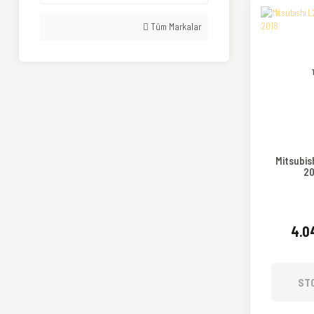
Tüm Markalar
Mitsubis
20
4.0
ST