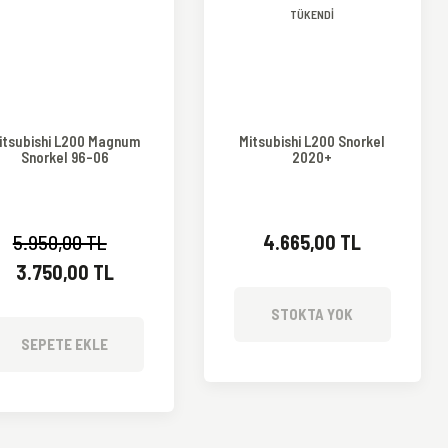
TÜKENDİ
itsubishi L200 Magnum
Mitsubishi L200 Snorkel
Snorkel 96-06
2020+
5.950,00 TL
4.665,00 TL
3.750,00 TL
STOKTA YOK
SEPETE EKLE