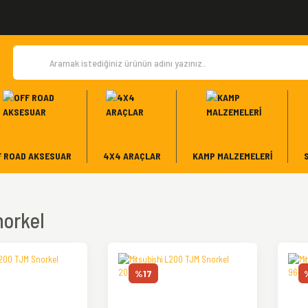
F ROAD AKSESUAR
4X4 ARAÇLAR
KAMP MALZEMELERI
orkel
%17