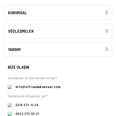
KURUMSAL
SÖZLEŞMELER
YARDIM
BİZE ULAŞIN
Sorularınız ve önerileriniz mi var?
info@offroadaksesuar.com
Yardıma mı ihtiyacınız var?
0216 574 41 38
0532 373 55 21