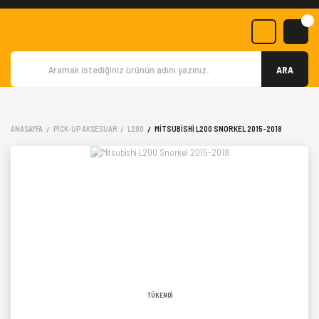
ARA
ANASAYFA
PICK-UP AKSESUAR
L200
MITSUBISHI L200 SNORKEL 2015-2018
TÜKENDİ