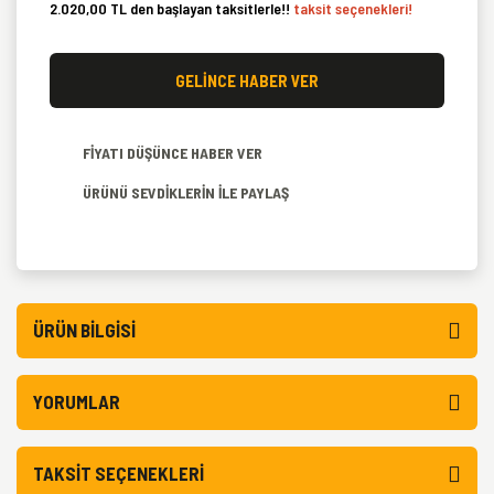
2.020,00 TL den başlayan taksitlerle!!
taksit seçenekleri!
GELİNCE HABER VER
FİYATI DÜŞÜNCE HABER VER
ÜRÜNÜ SEVDİKLERİN İLE PAYLAŞ
ÜRÜN BILGISI
YORUMLAR
TAKSIT SEÇENEKLERI