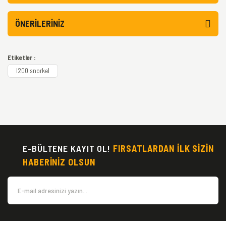
ÖNERILERINIZ
Etiketler :
l200 snorkel
E-BÜLTENE KAYIT OL!
FIRSATLARDAN İLK SİZİN
HABERİNİZ OLSUN