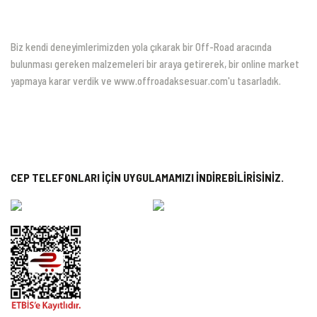
Biz kendi deneyimlerimizden yola çıkarak bir Off-Road aracında
bulunması gereken malzemeleri bir araya getirerek, bir online market
yapmaya karar verdik ve www.offroadaksesuar.com'u tasarladık.
CEP TELEFONLARI İÇİN UYGULAMAMIZI İNDİREBİLİRİSİNİZ.