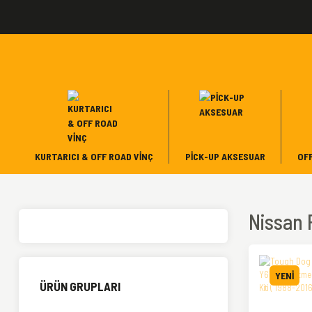
KURTARICI & OFF ROAD VINÇ
PICK-UP AKSESUAR
OF
Nissan 
YENİ
ÜRÜN GRUPLARI