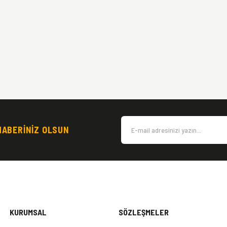
HABERİNİZ OLSUN
KURUMSAL
SÖZLEŞMELER