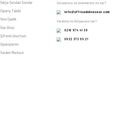
Sıkça Sorulan Sorular
Sorularınız ve önerileriniz mi var?
Sipariş Takibi
info@offroadaksesuar.com
Yeni Üyelik
Yardıma mı ihtiyacınız var?
Üye Girişi
0216 574 41 38
Şifremi Unuttum
0532 373 55 21
Siparişlerim
Yardım Merkezi