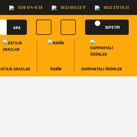
0216 574 41 38
0533 650 33 17
0532 373 55 21
ARA
SEPETİM
SATILIK ARAÇLAR
MARİN
KAMPANYALI ÜRÜNLER