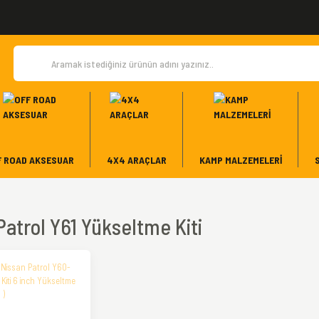
F ROAD AKSESUAR
4X4 ARAÇLAR
KAMP MALZEMELERI
Patrol Y61 Yükseltme Kiti