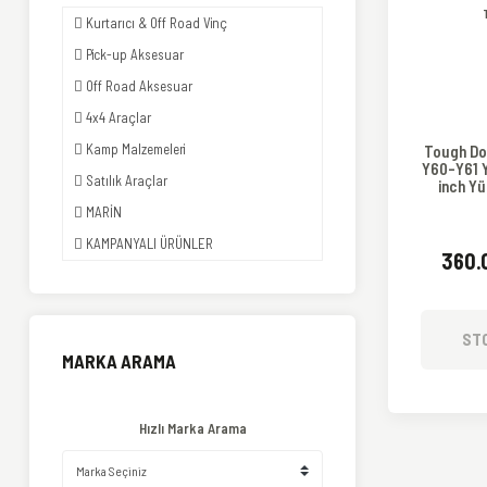
Kurtarıcı & Off Road Vinç
Pick-up Aksesuar
Off Road Aksesuar
4x4 Araçlar
Kamp Malzemeleri
Tough Do
Y60-Y61 Y
Satılık Araçlar
inch Yü
19
MARİN
KAMPANYALI ÜRÜNLER
360.
ST
MARKA ARAMA
Hızlı Marka Arama