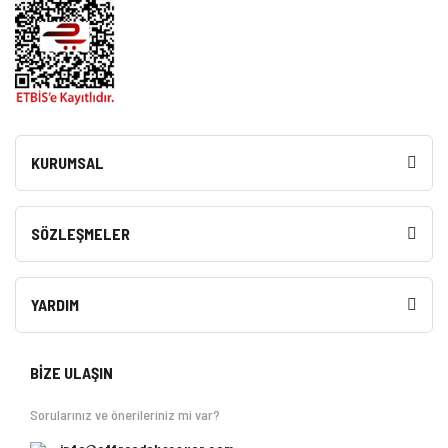
KURUMSAL
SÖZLEŞMELER
YARDIM
BİZE ULAŞIN
Sorularınız ve önerileriniz mi var?