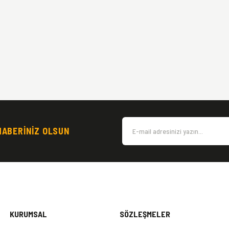
HABERİNİZ OLSUN
KURUMSAL
SÖZLEŞMELER