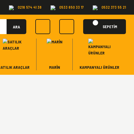
0216 574 41 38
0533 650 33 17
0532 373 55 21
ARA
SEPETİM
SATILIK ARAÇLAR
MARİN
KAMPANYALI ÜRÜNLER