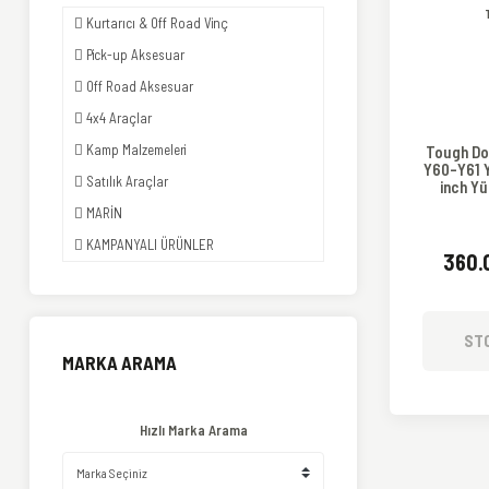
Kurtarıcı & Off Road Vinç
Pick-up Aksesuar
Off Road Aksesuar
4x4 Araçlar
Kamp Malzemeleri
Tough Do
Y60-Y61 Y
Satılık Araçlar
inch Yü
19
MARİN
KAMPANYALI ÜRÜNLER
360.
ST
MARKA ARAMA
Hızlı Marka Arama