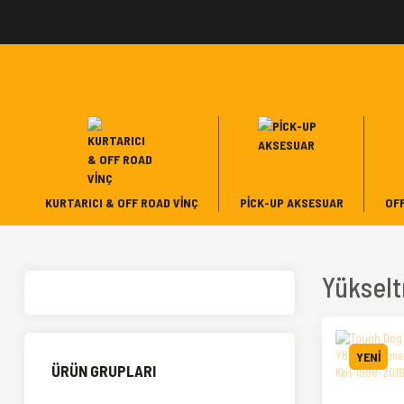
KURTARICI & OFF ROAD VINÇ
PICK-UP AKSESUAR
OF
Yükselt
YENİ
ÜRÜN GRUPLARI