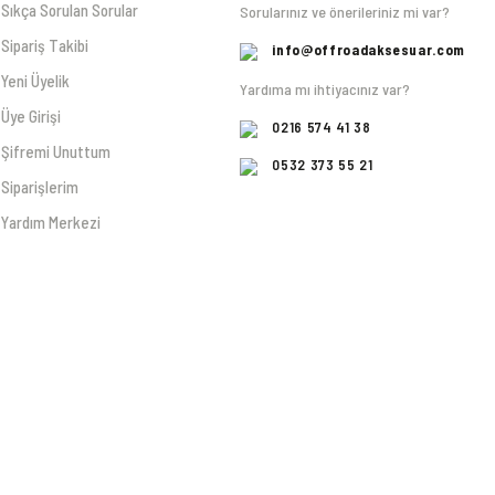
Sıkça Sorulan Sorular
Sorularınız ve önerileriniz mi var?
Sipariş Takibi
info@offroadaksesuar.com
Yeni Üyelik
Yardıma mı ihtiyacınız var?
Üye Girişi
0216 574 41 38
Şifremi Unuttum
0532 373 55 21
Siparişlerim
Yardım Merkezi