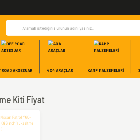
F ROAD AKSESUAR
4X4 ARAÇLAR
KAMP MALZEMELERI
me Kiti Fiyat